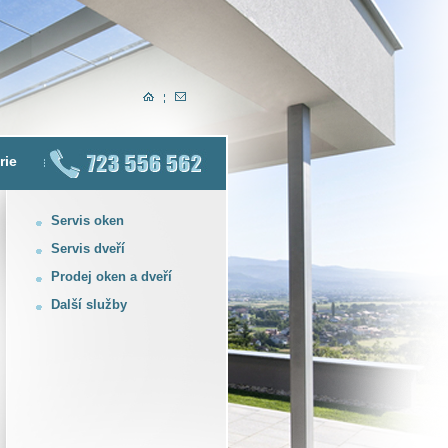
rie
Servis oken
Servis dveří
Prodej oken a dveří
Další služby